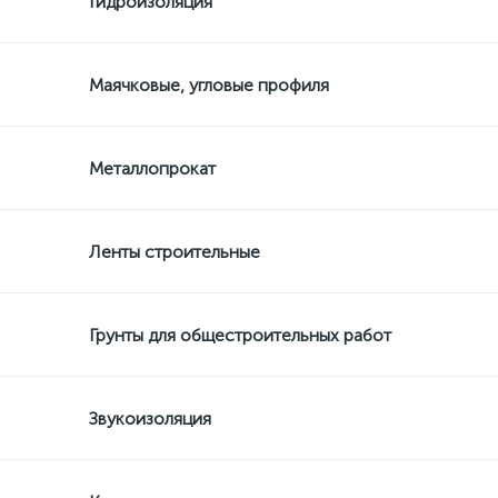
Гидроизоляция
Маячковые, угловые профиля
Металлопрокат
Ленты строительные
Грунты для общестроительных работ
Звукоизоляция
х